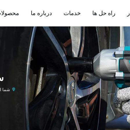
ر
راه حل ها
خدمات
درباره ما
محصولا
س
شما ای