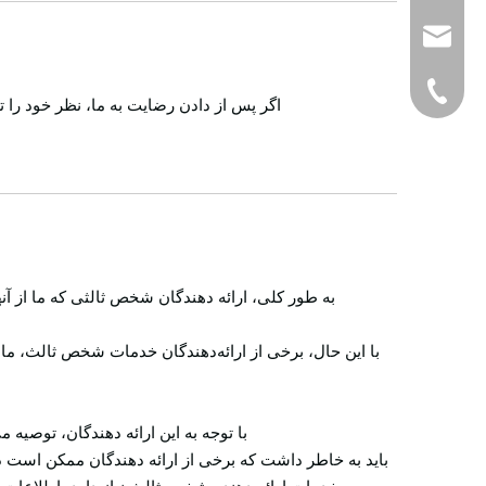
wlpower01@wlp
+86-574-88079
اگر پس از دادن رضایت به ما، نظر خود را تغ
به طور کلی، ارائه دهندگان شخص ثالثی که ما از آنه
با این حال، برخی از ارائه‌دهندگان خدمات شخص ثالث، ما
با توجه به این ارائه دهندگان، توصیه
باید به خاطر داشت که برخی از ارائه دهندگان ممکن است در 