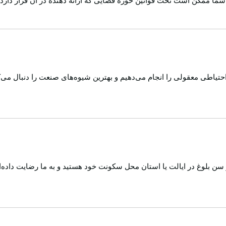
ما ممکن است تحت قوانین حوزه قضایی که ارائه دهنده در آن قرار دارد یا 
یاطی معقولی را انجام می‌دهیم و بهترین شیوه‌های صنعت را دنبال می‌ک
ر سن بلوغ در ایالت یا استان محل سکونت خود هستید و به ما رضایت داده