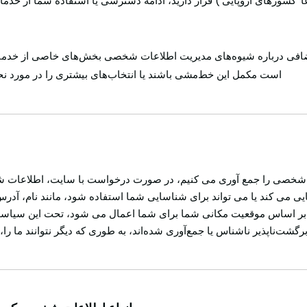
اً 'کشورهای اروپایی') قرار دارید، ادامه دسترسی یا استفاده شما از خدم
ضافی درباره شیوه‌های مدیریت اطلاعات شخصی بخش‌های خاصی از خدمات خو
است مکمل این خط‌مشی باشند یا انتخاب‌های بیشتری را در مورد ن
ات شخصی را جمع آوری می کنیم، در صورت درخواست با سایت، اطلاعات 
 می کند یا می تواند برای شناسایی شما استفاده شود، مانند نام، آد
ه بر اساس موقعیت مکانی شما برای شما اعمال می شود، تحت این سی
ت‌ناپذیر ناشناس یا جمع‌آوری شده‌اند، به طوری که دیگر نتوانند ما را، چ