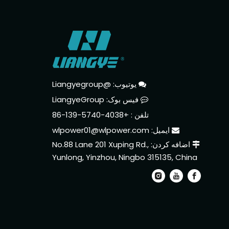
یوتیوب: @Liangyegroup

فیس بوک: LiangyeGroup

: +86-139-5740-4038
تلفن
ایمیل:
wlpower01@wlpower.com

اضافه کردن: No.88 Lane 201 Xuping Rd.,

Yunlong, Yinzhou, Ningbo 315135, China