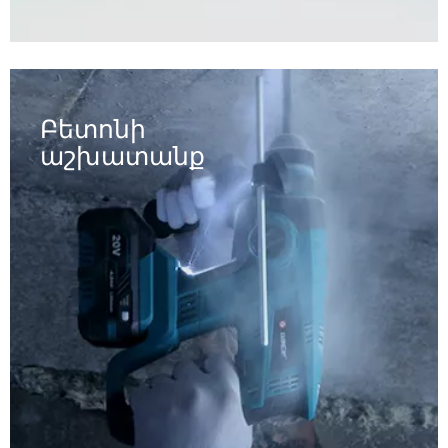
Բետոնի
աշխատանք