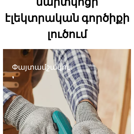
մարտկոցի
էլեկտրական գործիքի
լուծում
Փայտամշակում
,