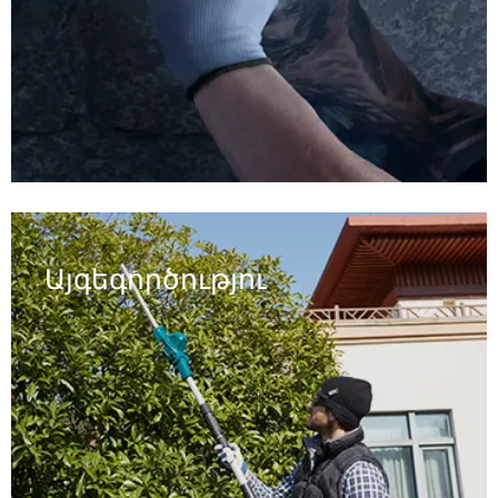
Այգեգործություն