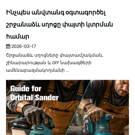
Ինչպես անվտանգ օգտագործել
շրջանաձև սղոցը փայտի կտրման
համար
2026-03-17
Շրջանաձև սղոցները փայտամշակման,
շինարարության և DIY նախագծերի
ամենաբազմակողմանի ...