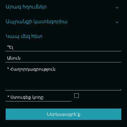
Արագ հղումներ
Ապրանքի կատեգորիա
Կապ մեզ հետ
Ներկայացրե՛ք