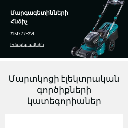
Մարգագետինների
Հնձիչ
ZLM777-2VL
Իմացեք ավելին
Մարտկոցի էլեկտրական
գործիքների
կատեգորիաներ