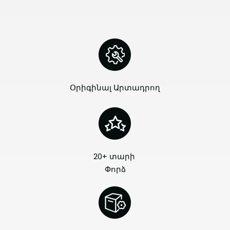
Օրիգինալ Արտադրող
20+ տարի
Փորձ