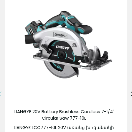
LIANGYE 20V Battery Brushless Cordless 7-1/4'
Circular Saw 777-10L
LIANGYE
LCC777-10L 20V առանց խոզանակի