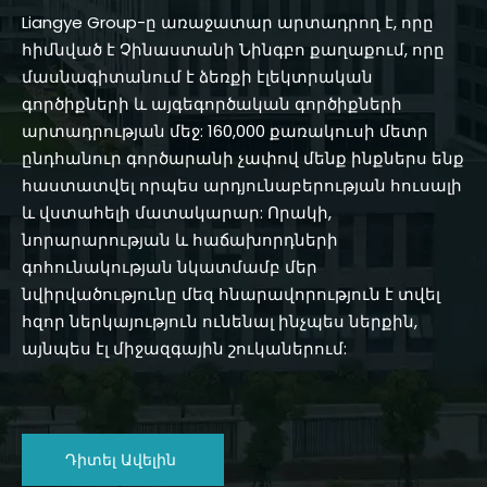
Liangye Group-ը առաջատար արտադրող է, որը
հիմնված է Չինաստանի Նինգբո քաղաքում, որը
մասնագիտանում է ձեռքի էլեկտրական
գործիքների և այգեգործական գործիքների
արտադրության մեջ: 160,000 քառակուսի մետր
ընդհանուր գործարանի չափով մենք ինքներս ենք
հաստատվել որպես արդյունաբերության հուսալի
և վստահելի մատակարար: Որակի,
նորարարության և հաճախորդների
գոհունակության նկատմամբ մեր
նվիրվածությունը մեզ հնարավորություն է տվել
հզոր ներկայություն ունենալ ինչպես ներքին,
այնպես էլ միջազգային շուկաներում:
Դիտել Ավելին