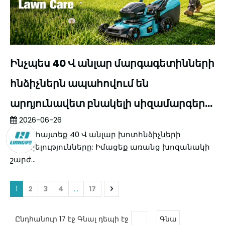
Ինչպես 40 Վ անլար մարգագետինների
հնձիչներն ապահովում են
արդյունավետ բնակելի սիզամարգերի
2026-06-26
խնամք
Բացահայտեք 40 Վ անլար խոտհնձիչների
առավելությունները: Իմացեք առանց խոզանակի
շարժ...
1
2
3
4
...
17
Ընդհանուր 17 էջ Գնալ դեպի էջ
Գնա