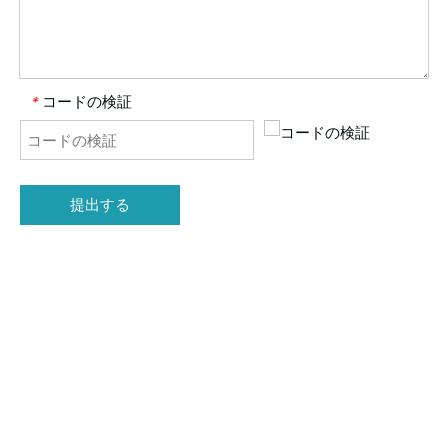
コードの検証
*
提出する