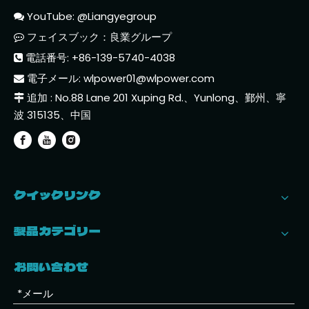
YouTube: @Liangyegroup

フェイスブック：良業グループ

電話番号: +86-139-5740-4038

電子メール:
wlpower01@wlpower.com

追加 : No.88 Lane 201 Xuping Rd.、Yunlong、鄞州、寧

波 315135、中国
クイックリンク
製品カテゴリー
お問い合わせ