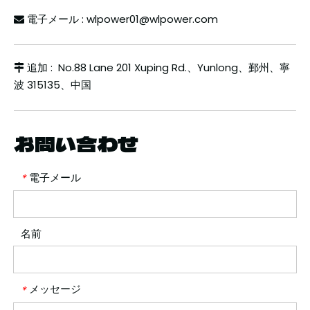
電子メール
:
wlpower01@wlpower.com

追加
:
No.88 Lane 201 Xuping Rd.、Yunlong、鄞州、寧

波 315135、中国
お問い合わせ
電子メール
*
名前
メッセージ
*