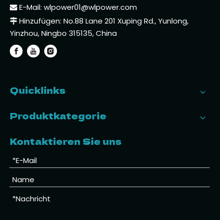
E-Mail:
wlpower01@wlpower.com

Hinzufügen: No.88 Lane 201 Xuping Rd., Yunlong,

Yinzhou, Ningbo 315135, China
Quicklinks
Produktkategorie
Kontaktieren Sie uns