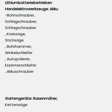
Lithiumbatteriebetrieben
Handelektrowerkzeuge: Akku
-Bohrschrauber,
Schlagschrauber,
Schlagschrauber
, Kreissäge,
Stichsäge
, Bohrhammer,
Winkelschleifer
, Autopolierer,
Exzenterschleifer
, Akkuschrauber
Gartengeräte: Rasenmäher,
Kettensäge
,