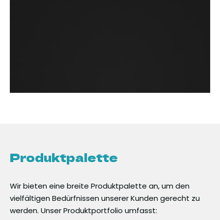
Produktpalette
Wir bieten eine breite Produktpalette an, um den
vielfältigen Bedürfnissen unserer Kunden gerecht zu
werden. Unser Produktportfolio umfasst: