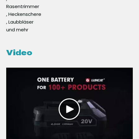
Rasentrimmer
, Heckenschere
, Laubbläser
und mehr
Video