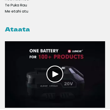
Te Puka Rau
Me etahi atu
Ataata