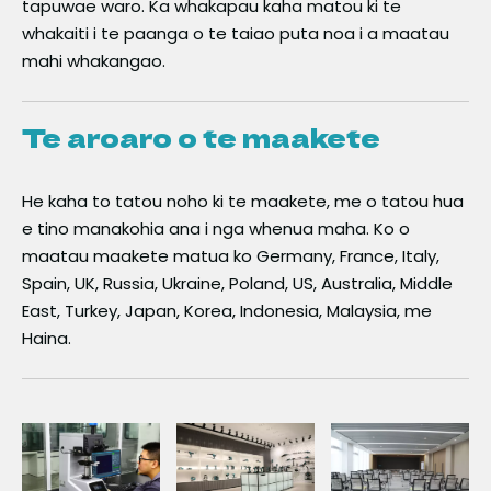
tapuwae waro. Ka whakapau kaha matou ki te
whakaiti i te paanga o te taiao puta noa i a maatau
mahi whakangao.
Te aroaro o te maakete
He kaha to tatou noho ki te maakete, me o tatou hua
e tino manakohia ana i nga whenua maha. Ko o
maatau maakete matua ko Germany, France, Italy,
Spain, UK, Russia, Ukraine, Poland, US, Australia, Middle
East, Turkey, Japan, Korea, Indonesia, Malaysia, me
Haina.