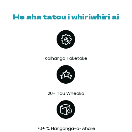
He aha tatou i whiriwhiri ai
Kaihanga Taketake
20+ Tau Wheako
70+ % Hanganga-a-whare