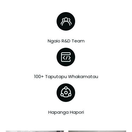
Ngaio R&D Team
100+ Taputapu Whakamatau
Hapanga Hapori