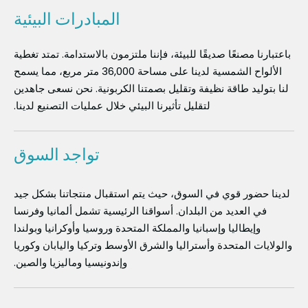
المبادرات البيئية
باعتبارنا مصنعًا صديقًا للبيئة، فإننا ملتزمون بالاستدامة. تمتد تغطية
الألواح الشمسية لدينا على مساحة 36,000 متر مربع، مما يسمح
لنا بتوليد طاقة نظيفة وتقليل بصمتنا الكربونية. نحن نسعى جاهدين
لتقليل تأثيرنا البيئي خلال عمليات التصنيع لدينا.
تواجد السوق
لدينا حضور قوي في السوق، حيث يتم استقبال منتجاتنا بشكل جيد
في العديد من البلدان. أسواقنا الرئيسية تشمل ألمانيا وفرنسا
وإيطاليا وإسبانيا والمملكة المتحدة وروسيا وأوكرانيا وبولندا
والولايات المتحدة وأستراليا والشرق الأوسط وتركيا واليابان وكوريا
وإندونيسيا وماليزيا والصين.