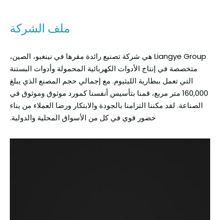
ملف الشركة
Liangye Group هي شركة تصنيع رائدة مقرها في نينغبو، الصين،
متخصصة في إنتاج الأدوات الكهربائية المحمولة وأدوات البستنة
التي تعمل ببطارية الليثيوم. مع إجمالي حجم المصنع الذي يبلغ
160,000 متر مربع، قمنا بتأسيس أنفسنا كمورد موثوق وموثوق في
الصناعة. لقد مكننا التزامنا بالجودة والابتكار ورضا العملاء من بناء
حضور قوي في كل من الأسواق المحلية والدولية.