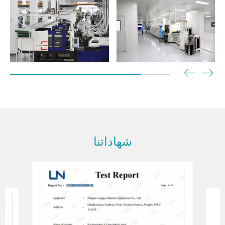
شهاداتنا