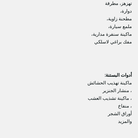
تهزهز، مطرقة
دوارة،
مطحنة زاوية،
ملمع سيارة،
ماكينة سنفرة مدارية،
مفك براغي لاسلكي
أدوات البستنة:
ماكينة تهذيب الحشائش
، منشار الجنزير
، ماكينة تشذيب العشب
، منفاخ
أوراق الشجر
والمزيد