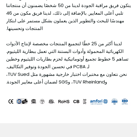
يتكون فريق مراقبة الجودة لدينا من 50 شخصًا يضمنون أن منتجاتنا
تلبي أعلى المعايير. بالإضافة إلى ذلك، لدينا فريق مكون من 46
مهندسًا للبحث والتطوير الذين يعملون بشكل مستمر على ابتكار
المنتجات وتحسينها.
لدينا أكثر من 25 خطًا لتجميع المنتجات مخصصة لإنتاج الأدوات
الكهربائية المحمولة وأدوات البستنة التي تعمل ببطارية الليثيوم.
تساهم 5 خطوط تجميع أوتوماتيكية لحزم بطاريات الليثيوم وخطين
لـ PCBA في تحسين الجودة وتوفير التكاليف.
نحن نتعاون مع مختبرات اختبار خارجية مشهورة مثل TUV Sued،
وTUV Rheinland، وSGS لضمان أعلى معايير الجودة.