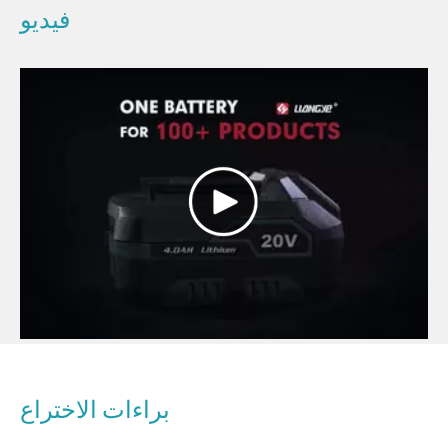
فيديو
براءات الاختراع