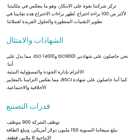
تركز شركتنا بقوة على الابتكار، وهو ما ينعكس في ملكيتنا
لأكثر من 100 براءة اختراع. تُظهر براءات الاختراع هذه تفانينا في
تطوير التقنيات المتطورة والحلول الفريدة لعملائنا.
الشهادات والامتثال
نحن حاصلون على شهادتي ISO9001 وISO 14001، مما يدل على
أننا
الالتزام بإدارة الجودة والمسؤولية البيئية.
كما أننا حاصلون على شهادة BSCI، مما يعكس التزامنا بالمعايير
الأخلاقية والاجتماعية.
قدرات التصنيع
توظف الشركة 900 موظف.
تبلغ مبيعاتنا السنوية 150 مليون دولار أمريكي، وتبلغ الطاقة
الإنتاجية 8 ملايين قطعة.