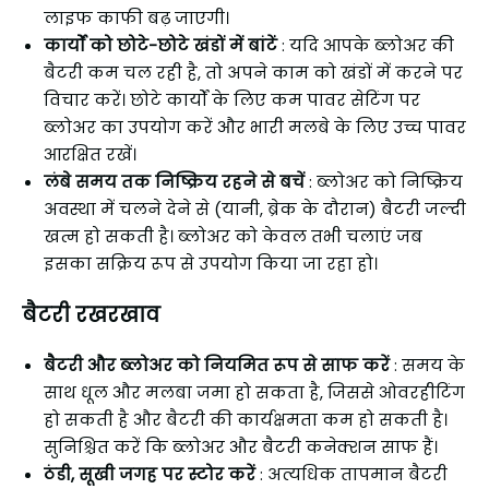
लाइफ काफी बढ़ जाएगी।
कार्यों को छोटे-छोटे खंडों में बांटें
: यदि आपके ब्लोअर की
बैटरी कम चल रही है, तो अपने काम को खंडों में करने पर
विचार करें। छोटे कार्यों के लिए कम पावर सेटिंग पर
ब्लोअर का उपयोग करें और भारी मलबे के लिए उच्च पावर
आरक्षित रखें।
लंबे समय तक निष्क्रिय रहने से बचें
: ब्लोअर को निष्क्रिय
अवस्था में चलने देने से (यानी, ब्रेक के दौरान) बैटरी जल्दी
खत्म हो सकती है। ब्लोअर को केवल तभी चलाएं जब
इसका सक्रिय रूप से उपयोग किया जा रहा हो।
बैटरी रखरखाव
बैटरी और ब्लोअर को नियमित रूप से साफ करें
: समय के
साथ धूल और मलबा जमा हो सकता है, जिससे ओवरहीटिंग
हो सकती है और बैटरी की कार्यक्षमता कम हो सकती है।
सुनिश्चित करें कि ब्लोअर और बैटरी कनेक्शन साफ ​​हैं।
ठंडी, सूखी जगह पर स्टोर करें
: अत्यधिक तापमान बैटरी