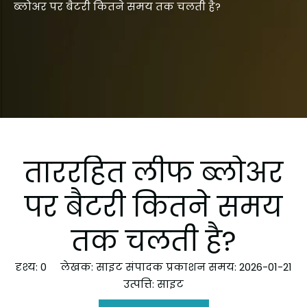
ब्लोअर पर बैटरी कितने समय तक चलती है?
ताररहित लीफ ब्लोअर
पर बैटरी कितने समय
तक चलती है?
दृश्य:
0
लेखक: साइट संपादक प्रकाशन समय: 2026-01-21
उत्पत्ति:
साइट