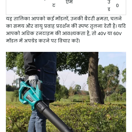
एम
उं
ट
0
ड
यह तालिका आपको कई मॉडलों, उनकी बैटरी क्षमता, चलने
का समय और वायु प्रवाह प्रदर्शन की स्पष्ट तुलना देती है। यदि
आपको अधिक रनटाइम की आवश्यकता है, तो 40V या 60V
मॉडल में अपग्रेड करने पर विचार करें।