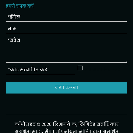
हमसे संपर्क करें
जमा करना
कॉपीराइट ©
2026
लिआंगये कं, लिमिटेड सर्वाधिकार
सुरक्षित।
साइट मैप
|
गोपनीयता नीति
| द्वारा समर्थित