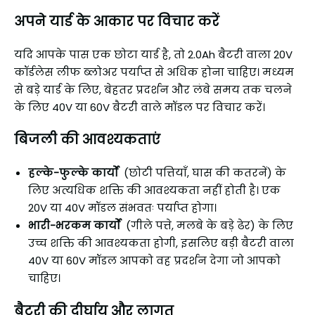
अपने यार्ड के आकार पर विचार करें
यदि आपके पास एक छोटा यार्ड है, तो 2.0Ah बैटरी वाला 20V
कॉर्डलेस लीफ ब्लोअर पर्याप्त से अधिक होना चाहिए। मध्यम
से बड़े यार्ड के लिए, बेहतर प्रदर्शन और लंबे समय तक चलने
के लिए 40V या 60V बैटरी वाले मॉडल पर विचार करें।
बिजली की आवश्यकताएं
हल्के-फुल्के कार्यों
(छोटी पत्तियाँ, घास की कतरनें) के
लिए अत्यधिक शक्ति की आवश्यकता नहीं होती है। एक
20V या 40V मॉडल संभवतः पर्याप्त होगा।
भारी-भरकम कार्यों
(गीले पत्ते, मलबे के बड़े ढेर) के लिए
उच्च शक्ति की आवश्यकता होगी, इसलिए बड़ी बैटरी वाला
40V या 60V मॉडल आपको वह प्रदर्शन देगा जो आपको
चाहिए।
बैटरी की दीर्घायु और लागत