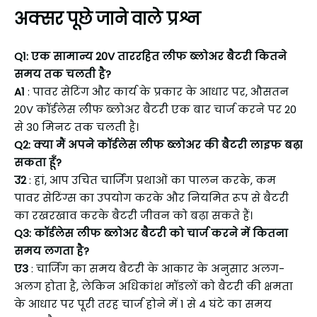
अक्सर पूछे जाने वाले प्रश्न
Q1: एक सामान्य 20V ताररहित लीफ ब्लोअर बैटरी कितने
समय तक चलती है?
A1
: पावर सेटिंग और कार्य के प्रकार के आधार पर, औसतन
20V कॉर्डलेस लीफ ब्लोअर बैटरी एक बार चार्ज करने पर 20
से 30 मिनट तक चलती है।
Q2: क्या मैं अपने कॉर्डलेस लीफ ब्लोअर की बैटरी लाइफ बढ़ा
सकता हूँ?
उ2
: हां, आप उचित चार्जिंग प्रथाओं का पालन करके, कम
पावर सेटिंग्स का उपयोग करके और नियमित रूप से बैटरी
का रखरखाव करके बैटरी जीवन को बढ़ा सकते हैं।
Q3: कॉर्डलेस लीफ ब्लोअर बैटरी को चार्ज करने में कितना
समय लगता है?
ए3
: चार्जिंग का समय बैटरी के आकार के अनुसार अलग-
अलग होता है, लेकिन अधिकांश मॉडलों को बैटरी की क्षमता
के आधार पर पूरी तरह चार्ज होने में 1 से 4 घंटे का समय