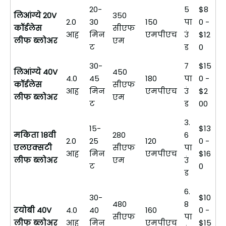
20-
5
$8
लिआंग्ये 20V
350
2.0
30
150
पा
0 -
कॉर्डलेस
सीएफ
आह
मिन
एमपीएच
उं
$12
लीफ ब्लोअर
एम
ट
ड
0
30-
7
$15
लिआंग्ये 40V
450
4.0
45
180
पा
0 -
कॉर्डलेस
सीएफ
आह
मिन
एमपीएच
उं
$2
लीफ ब्लोअर
एम
ट
ड
00
3.
15-
$13
मकिता 18वी
280
6
2.0
25
120
0 -
एलएक्सटी
सीएफ
पा
आह
मिन
एमपीएच
$16
लीफ ब्लोअर
एम
उं
ट
0
ड
6.
30-
$10
480
8
रयोबी 40V
4.0
40
160
0 -
सीएफ
पा
लीफ ब्लोअर
आह
मिन
एमपीएच
$15