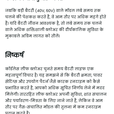
जबकि बड़ी बैटरी (40V, 60V) वाले मॉडल लंबे समय तक
चलने की पेशकश करते हैं, वे आम तौर पर अधिक महंगे होते
हैं। यदि बैटरी जीवन आवश्यक है, तो लंबे समय तक चलने
वाले अधिक शक्तिशाली ब्लोअर की दीर्घकालिक सुविधा के
मुकाबले अग्रिम लागत को तौलें।
निष्कर्ष
कॉर्डलेस लीफ ब्लोअर चुनते समय बैटरी लाइफ एक
महत्वपूर्ण विचार है। यह समझने से कि बैटरी क्षमता, पावर
सेटिंग्स और उपयोग पैटर्न जैसे कारक रनटाइम को कैसे
प्रभावित करते हैं, आपको अधिक सूचित निर्णय लेने में मदद
मिलेगी। ताररहित लीफ ब्लोअर अपनी सुविधा, शांत संचालन
और पर्यावरण-मित्रता के लिए जाने जाते हैं, लेकिन वे आम
तौर पर गैस-संचालित मॉडल की तुलना में कम रनटाइम
प्रदान करते हैं।