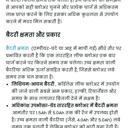
में बैटरी कितने समय तक चलती है। इन कारकों को समझने
से आपको सही ब्लोअर चुनने और प्रत्येक चार्ज से अधिकतम
लाभ प्राप्त करने के लिए इसका अधिक कुशलता से उपयोग
करने में मदद मिल सकती है।
बैटरी क्षमता और प्रकार
बैटरी क्षमता
(एम्पीयर-घंटे या आह में मापी गई) सीधे तौर पर
प्रभावित करती है कि एक ताररहित लीफ ब्लोअर एक बार
चार्ज करने पर कितने समय तक चलेगा। उच्च क्षमता वाली
बैटरियां अधिक ऊर्जा संग्रहित करती हैं, जिससे ब्लोअर लंबे
समय तक चल सकता है।
लिथियम-आयन बैटरी
, कॉर्डलेस लीफ ब्लोअर में उपयोग
की जाने वाली सबसे आम प्रकार, हल्की, रिचार्जेबल और
समय के साथ लगातार बिजली देने में सक्षम हैं।
अधिकांश उपभोक्ता-ग्रेड ताररहित ब्लोअर में बैटरी क्षमता
आमतौर पर 1.5Ah से 5.0Ah तक की रेंज में उपलब्ध होती
है। उच्च क्षमता वाली बैटरियां (जैसे, 4.0Ah और 5.0Ah) लंबे
समय तक चलती हैं लेकिन ब्लोअर को भारी बना देती हैं।