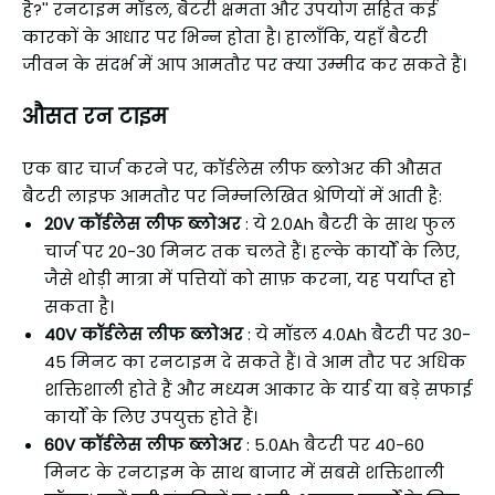
है?'' रनटाइम मॉडल, बैटरी क्षमता और उपयोग सहित कई
कारकों के आधार पर भिन्न होता है। हालाँकि, यहाँ बैटरी
जीवन के संदर्भ में आप आमतौर पर क्या उम्मीद कर सकते हैं।
औसत रन टाइम
एक बार चार्ज करने पर, कॉर्डलेस लीफ ब्लोअर की औसत
बैटरी लाइफ आमतौर पर निम्नलिखित श्रेणियों में आती है:
20V कॉर्डलेस लीफ ब्लोअर
: ये 2.0Ah बैटरी के साथ फुल
चार्ज पर 20-30 मिनट तक चलते हैं। हल्के कार्यों के लिए,
जैसे थोड़ी मात्रा में पत्तियों को साफ़ करना, यह पर्याप्त हो
सकता है।
40V कॉर्डलेस लीफ ब्लोअर
: ये मॉडल 4.0Ah बैटरी पर 30-
45 मिनट का रनटाइम दे सकते हैं। वे आम तौर पर अधिक
शक्तिशाली होते हैं और मध्यम आकार के यार्ड या बड़े सफाई
कार्यों के लिए उपयुक्त होते हैं।
60V कॉर्डलेस लीफ ब्लोअर
: 5.0Ah बैटरी पर 40-60
मिनट के रनटाइम के साथ बाजार में सबसे शक्तिशाली