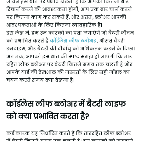
जीवन इस बात पर प्रभाव डालता है कि आपको कितनी बार
रिचार्ज करने की आवश्यकता होगी, आप एक बार चार्ज करने
पर कितना काम कर सकते हैं, और अंततः, ब्लोअर आपकी
आवश्यकताओं के लिए कितना व्यावहारिक है।
इस लेख में, हम उन कारकों का पता लगाएंगे जो बैटरी जीवन
को प्रभावित करते हैं
कॉर्डलेस लीफ ब्लोअर
, औसत बैटरी
रनटाइम, और बैटरी की दीर्घायु को अधिकतम करने के टिप्स।
अंत तक, आपको इस बात की स्पष्ट समझ हो जाएगी कि तार
रहित लीफ ब्लोअर पर बैटरी कितने समय तक चलती है और
आपके यार्ड की देखभाल की जरूरतों के लिए सही मॉडल का
चयन करते समय क्या देखना है।
कॉर्डलेस लीफ ब्लोअर में बैटरी लाइफ
को क्या प्रभावित करता है?
कई कारक यह निर्धारित करते हैं कि ताररहित लीफ ब्लोअर