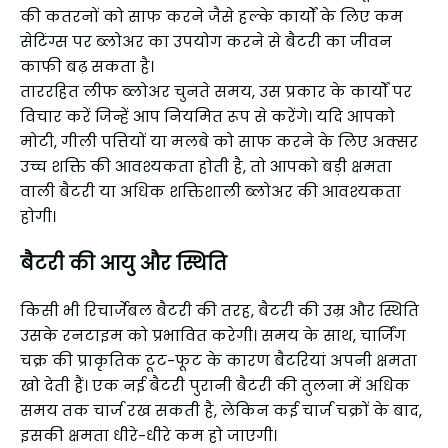
की कतरनों को साफ करने जैसे हल्के कार्यों के लिए कम
सेटिंग्स पर ब्लोअर का उपयोग करने से बैटरी का जीवन
काफी बढ़ सकता है।
ताररहित लीफ ब्लोअर चुनते समय, उस प्रकार के कार्यों पर
विचार करें जिन्हें आप नियमित रूप से करेंगे। यदि आपको
मोटी, गीली पत्तियों या मलबे को साफ करने के लिए अक्सर
उच्च शक्ति की आवश्यकता होती है, तो आपको बड़ी क्षमता
वाली बैटरी या अधिक शक्तिशाली ब्लोअर की आवश्यकता
होगी।
बैटरी की आयु और स्थिति
किसी भी रिचार्जेबल बैटरी की तरह, बैटरी की उम्र और स्थिति
उसके रनटाइम को प्रभावित करेगी। समय के साथ, चार्जिंग
चक्र की प्राकृतिक टूट-फूट के कारण बैटरियां अपनी क्षमता
खो देती हैं। एक नई बैटरी पुरानी बैटरी की तुलना में अधिक
समय तक चार्ज रख सकती है, लेकिन कई चार्ज चक्रों के बाद,
इसकी क्षमता धीरे-धीरे कम हो जाएगी।